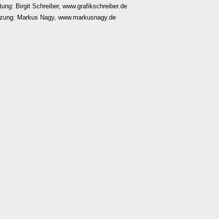
tung: Birgit Schreiber, www.grafikschreiber.de
zung: Markus Nagy, www.markusnagy.de